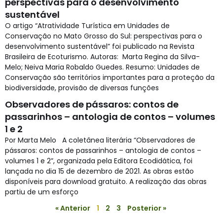
perspectivas para o desenvolvimento
sustentável
O artigo “Atratividade Turística em Unidades de
Conservação no Mato Grosso do Sul: perspectivas para o
desenvolvimento sustentável” foi publicado na Revista
Brasileira de Ecoturismo. Autoras: Marta Regina da Silva-
Melo; Neiva Maria Robaldo Guedes. Resumo: Unidades de
Conservação são territórios importantes para a proteção da
biodiversidade, provisão de diversas funções
Observadores de pássaros: contos de
passarinhos – antologia de contos – volumes
1 e 2
Por Marta Melo A coletânea literária “Observadores de
pássaros: contos de passarinhos – antologia de contos –
volumes 1 e 2”, organizada pela Editora Ecodidática, foi
lançada no dia 15 de dezembro de 2021. As obras estão
disponíveis para download gratuito. A realização das obras
partiu de um esforço
« Anterior
1
2
3
Posterior »