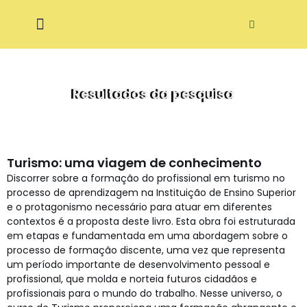
Pular
ditora Ecodidática
para
o
conteúdo
Resultados da pesquisa
Turismo: uma viagem de conhecimento
Discorrer sobre a formação do profissional em turismo no
processo de aprendizagem na Instituição de Ensino Superior
e o protagonismo necessário para atuar em diferentes
contextos é a proposta deste livro. Esta obra foi estruturada
em etapas e fundamentada em uma abordagem sobre o
processo de formação discente, uma vez que representa
um período importante de desenvolvimento pessoal e
profissional, que molda e norteia futuros cidadãos e
profissionais para o mundo do trabalho. Nesse universo, o