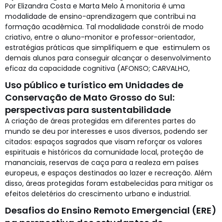
Por Elizandra Costa e Marta Melo A monitoria é uma
modalidade de ensino-aprendizagem que contribui na
formação acadêmica. Tal modalidade constrói de modo
criativo, entre o aluno-monitor e professor-orientador,
estratégias práticas que simplifiquem e que estimulem os
demais alunos para conseguir alcançar o desenvolvimento
eficaz da capacidade cognitiva (AFONSO; CARVALHO,
Uso público e turístico em Unidades de
Conservação de Mato Grosso do Sul:
perspectivas para sustentabilidade
A criação de áreas protegidas em diferentes partes do
mundo se deu por interesses e usos diversos, podendo ser
citados: espaços sagrados que visam reforçar os valores
espirituais e históricos da comunidade local, proteção de
mananciais, reservas de caça para a realeza em países
europeus, e espaços destinados ao lazer e recreação. Além
disso, áreas protegidas foram estabelecidas para mitigar os
efeitos deletérios do crescimento urbano e industrial.
Desafios do Ensino Remoto Emergencial (ERE)