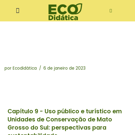
Pular
ditora Ecodidática
para
o
conteúdo
por
Ecodidática
6 de janeiro de 2023
Capítulo 9 - Uso público e turístico em
Unidades de Conservação de Mato
Grosso do Sul: perspectivas para