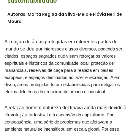
sustentabilidade
Autoras
Marta Regina da Silva-Melo e Flávia Neri de
:
Moura
A criação de áreas protegidas em diferentes partes do
mundo se deu por
interesses e usos diversos, podendo ser
citados: espaços sagrados que visam reforçar
os valores
espirituais e históricos da comunidade local, proteção de
mananciais,
reservas de caça para a realeza em países
europeus, e espaços destinados ao lazer e
recreação. Além
disso, áreas protegidas foram estabelecidas para mitigar os
efeitos
deletérios do crescimento urbano e industrial.
A relação homem-natureza declinava ainda mais devido à
Revolução Industrial
e à ascensão do capitalismo. Por
consequência, uma série de problemas que
afetavam o
ambiente natural se intensificou em escala global. Por esse