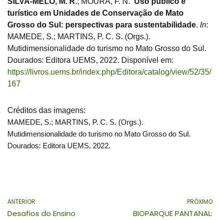
SILVA-MELO, M. R
.; MOURA, F. N.
Uso público e
turístico em Unidades de Conservação de Mato
Grosso do Sul: perspectivas para sustentabilidade
.
In
:
MAMEDE, S.; MARTINS, P. C. S. (Orgs.).
Mutidimensionalidade do turismo no Mato Grosso do Sul.
Dourados: Editora UEMS, 2022. Disponível em:
https://livros.uems.br/index.php/Editora/catalog/view/52/35/
167
Créditos das imagens:
MAMEDE, S.; MARTINS, P. C. S. (Orgs.).
Mutidimensionalidade do turismo no Mato Grosso do Sul.
Dourados: Editora UEMS, 2022.
ANTERIOR
PRÓXIMO
Desafios do Ensino
BIOPARQUE PANTANAL: