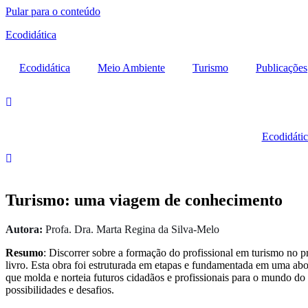
Pular para o conteúdo
Ecodidática
Ecodidática
Meio Ambiente
Turismo
Publicações
Ecodidátic
Turismo: uma viagem de conhecimento
Autora:
Profa. Dra. Marta Regina da Silva-Melo
Resumo
: Discorrer sobre a formação do profissional em turismo no p
livro. Esta obra foi estruturada em etapas e fundamentada em uma ab
que molda e norteia futuros cidadãos e profissionais para o mundo do
possibilidades e desafios.