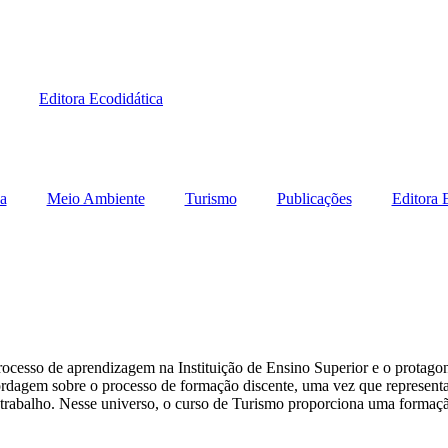
Editora Ecodidática
a
Meio Ambiente
Turismo
Publicações
Editora 
rocesso de aprendizagem na Instituição de Ensino Superior e o protagon
ordagem sobre o processo de formação discente, uma vez que representa
 trabalho. Nesse universo, o curso de Turismo proporciona uma formação