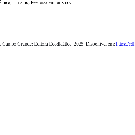
mica; Turismo; Pesquisa em turismo.
. Campo Grande: Editora Ecodidática, 2025. Disponível em:
https://e