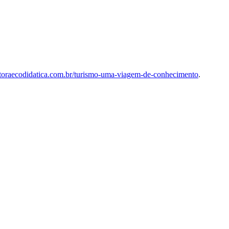
ditoraecodidatica.com.br/turismo-uma-viagem-de-conhecimento
.