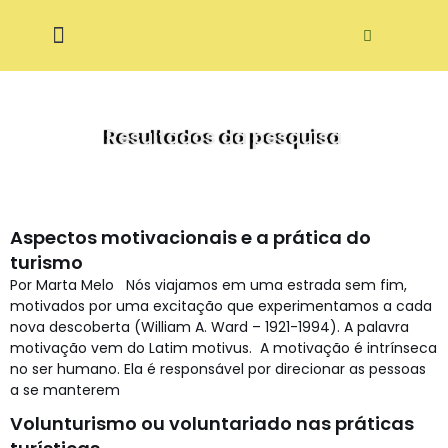
Pular
ditora Ecodidática
para
o
conteúdo
Resultados da pesquisa
Aspectos motivacionais e a prática do
turismo
Por Marta Melo Nós viajamos em uma estrada sem fim,
motivados por uma excitação que experimentamos a cada
nova descoberta (William A. Ward – 1921-1994). A palavra
motivação vem do Latim motivus. A motivação é intrínseca
no ser humano. Ela é responsável por direcionar as pessoas
a se manterem
Volunturismo ou voluntariado nas práticas