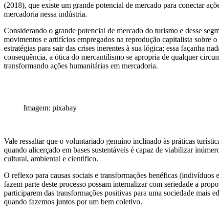
(2018), que existe um grande potencial de mercado para conectar açõ
mercadoria nessa indústria.
Considerando o grande potencial de mercado do turismo e desse segme
movimentos e artifícios empregados na reprodução capitalista sobre o f
estratégias para sair das crises inerentes à sua lógica; essa façanha n
consequência, a ótica do mercantilismo se apropria de qualquer circu
transformando ações humanitárias em mercadoria.
Imagem: pixabay
Vale ressaltar que o voluntariado genuíno inclinado às práticas turístic
quando alicerçado em bases sustentáveis é capaz de viabilizar inúmer
cultural, ambiental e cientifico.
O reflexo para causas sociais e transformações benéficas (indivíduos 
fazem parte deste processo possam internalizar com seriedade a propos
participarem das transformações positivas para uma sociedade mais ed
quando fazemos juntos por um bem coletivo.