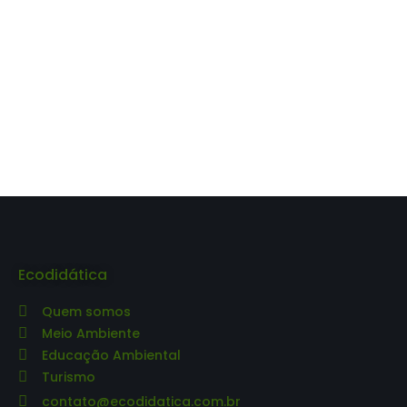
Ecodidática
Quem somos
Meio Ambiente
Educação Ambiental
Turismo
contato@ecodidatica.com.br