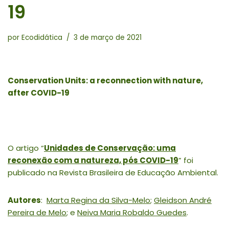
19
por
Ecodidática
3 de março de 2021
Conservation Units: a reconnection with nature,
after COVID-19
O artigo “
Unidades de Conservação: uma
reconexão com a natureza, pós COVID-19
” foi
publicado na Revista Brasileira de Educação Ambiental.
Autores
:
Marta Regina da Silva-Melo
;
Gleidson André
Pereira de Melo
; e
Neiva Maria Robaldo Guedes
.