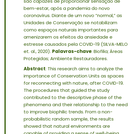
são capazes de proporcionar sensação de
bem-estar, após a pandemia do novo
coronavírus. Diante de um novo “normal,” as
Unidades de Conservação se notabilizam
como espaços naturais importantes para
amenizarem os efeitos da ansiedade e
estresse causados pela COVID-19 (SILVA-MELO
et. al., 2020).
Palavras-chave
: Biofilia; Áreas
Protegidas; Ambiente Restauradores.
Abstract
: This research aims to analyze the
importance of Conservation Units as spaces
for reconnecting with nature, after COVID-19.
The procedures that guided the study
contributed to the descriptive phase of the
phenomena and their relationship to the need
to improve biophilic trends. From a non-
probabilistic random sample, the results
showed that natural environments are
capable of providing a sense of well-being