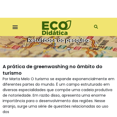
Pular
para
o
conteúdo
Resultados da pesquisa
A prática de greenwashing no âmbito do
turismo
Por Marta Melo O turismo se expande exponencialmente em
diferentes partes do mundo. É um campo estruturado em
diversas especialidades que compõe uma cadeia produtiva
de notoriedade. Em razão disso, apresenta uma enorme
importância para o desenvolvimento das regiões. Nesse
arranjo, surge uma série de questões relacionadas ao uso
dos