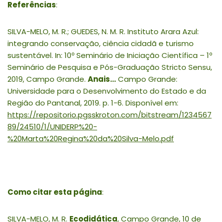
Referências
:
SILVA-MELO, M. R.; GUEDES, N. M. R. Instituto Arara Azul:
integrando conservação, ciência cidadã e turismo
sustentável. In: 10º Seminário de Iniciação Científica – 1º
Seminário de Pesquisa e Pós-Graduação Stricto Sensu,
2019, Campo Grande.
Anais…
Campo Grande:
Universidade para o Desenvolvimento do Estado e da
Região do Pantanal, 2019. p. 1-6. Disponível em:
https://repositorio.pgsskroton.com/bitstream/1234567
89/24510/1/UNIDERP%20-
%20Marta%20Regina%20da%20Silva-Melo.pdf
Como citar esta página
:
SILVA-MELO, M. R.
Ecodidática
, Campo Grande, 10 de