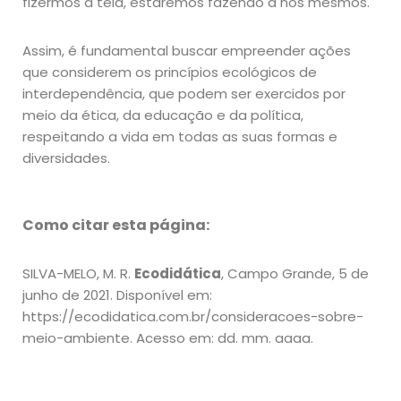
fizermos à teia, estaremos fazendo a nós mesmos.
Assim, é fundamental buscar empreender ações
que considerem os princípios ecológicos de
interdependência, que podem ser exercidos por
meio da ética, da educação e da política,
respeitando a vida em todas as suas formas e
diversidades.
Como citar esta página:
SILVA-MELO, M. R.
Ecodidática
, Campo Grande, 5 de
junho de 2021. Disponível em:
https://ecodidatica.com.br/consideracoes-sobre-
meio-ambiente. Acesso em: dd. mm. aaaa.