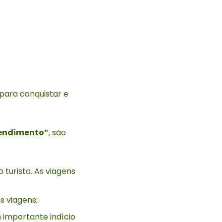
 para conquistar e
tendimento”
, são
 turista. As viagens
s viagens;
 importante indício