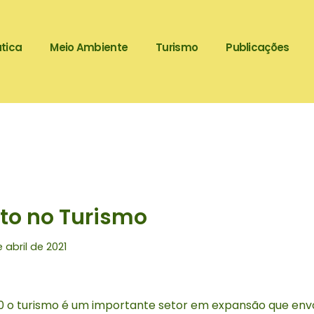
tica
Meio Ambiente
Turismo
Publicações
to no Turismo
e abril de 2021
0 o turismo é um importante setor em expansão que envo