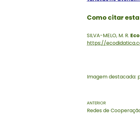
Como citar esta
SILVA-MELO, M. R.
Eco
https://ecodidatica
Imagem destacada: p
ANTERIOR
Redes de Cooperação