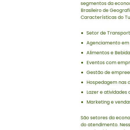
segmentos da economia 
Brasileiro de Geografi
Características do Tu
Setor de Transporte
Agenciamento em a
Alimentos e Bebida
Eventos com empre
Gestão de empreen
Hospedagem nas div
Lazer e atividades
Marketing e vendas 
São setores da econ
do atendimento. Nesse