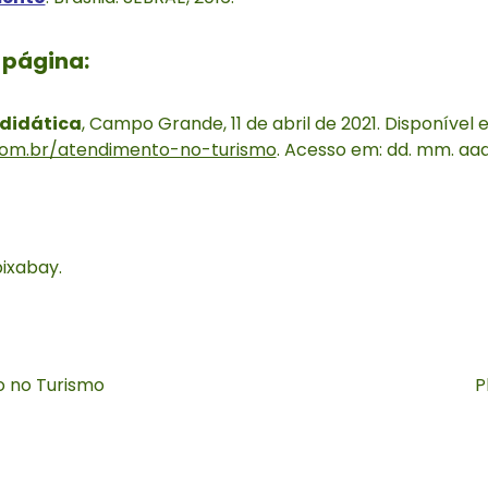
 página:
didática
, Campo Grande, 11 de abril de 2021. Disponível
.com.br/atendimento-no-turismo
. Acesso em: dd. mm. aaa
ixabay.
 no Turismo
P