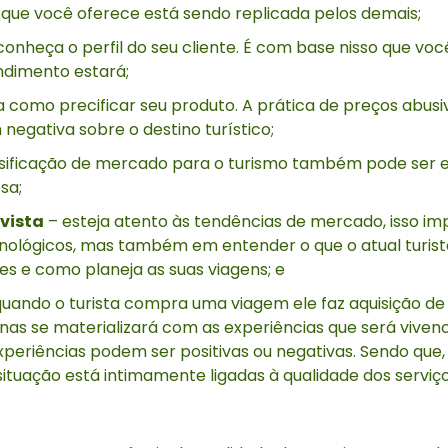
 que você oferece está sendo replicada pelos demais;
conheça o perfil do seu cliente. É com base nisso que voc
ndimento estará;
a como precificar seu produto. A prática de preços abusi
negativa sobre o destino turístico;
rsificação de mercado para o turismo também pode ser 
sa;
vista
– esteja atento às tendências de mercado, isso i
ológicos, mas também em entender o que o atual turist
s e como planeja as suas viagens; e
uando o turista compra uma viagem ele faz aquisição d
enas se materializará com as experiências que será vive
xperiências podem ser positivas ou negativas. Sendo que,
ituação está intimamente ligadas à qualidade dos serviç