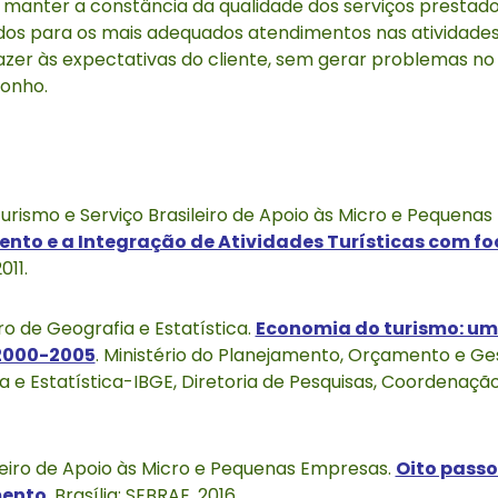
 manter a constância da qualidade dos serviços presta
ados para os mais adequados atendimentos nas atividades
fazer às expectativas do cliente, sem gerar problemas n
sonho.
 Turismo e Serviço Brasileiro de Apoio às Micro e Pequena
ento e a Integração de Atividades Turísticas com f
2011.
iro de Geografia e Estatística.
Economia do turismo: um
2000-2005
. Ministério do Planejamento, Orçamento e Ges
ia e Estatística-IBGE, Diretoria de Pesquisas, Coordenaçã
leiro de Apoio às Micro e Pequenas Empresas.
Oito passo
mento
. Brasília: SEBRAE, 2016.