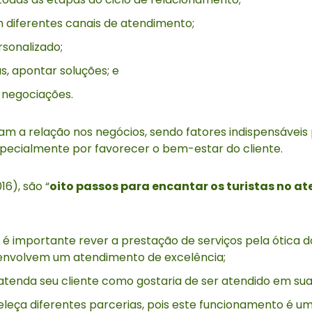
 diferentes canais de atendimento;
rsonalizado;
s, apontar soluções; e
 negociações.
ciam a relação nos negócios, sendo fatores indispensáveis
especialmente por favorecer o bem-estar do cliente.
6), são “
oito passos para encantar os turistas no a
 é importante rever a prestação de serviços pela ótica do
nvolvem um atendimento de excelência;
atenda seu cliente como gostaria de ser atendido em sua
leça diferentes parcerias, pois este funcionamento é um