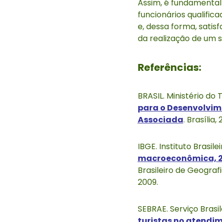
Assim, é fundamental
funcionários qualific
e, dessa forma, satis
da realização de um 
Referências:
BRASIL. Ministério do
para o Desenvolvim
Associada
. Brasília, 
IBGE. Instituto Brasile
macroeconômica, 
Brasileiro de Geograf
2009.
SEBRAE. Serviço Brasi
turistas no atendi