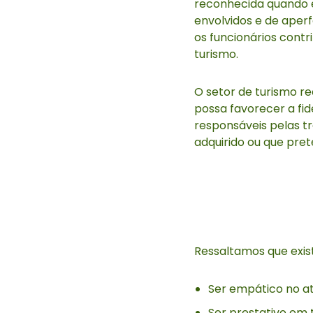
reconhecida quando e
envolvidos e de aper
os funcionários cont
turismo.
O setor de turismo 
possa favorecer a fid
responsáveis pelas t
adquirido ou que pre
Ressaltamos que exis
Ser empático no a
Ser prestativo em 