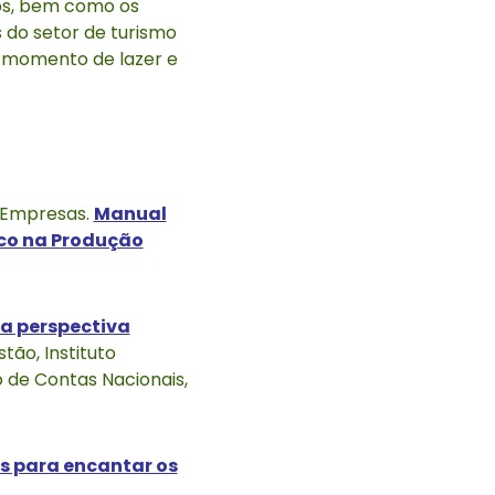
dos, bem como os
 do setor de turismo
o momento de lazer e
s Empresas.
Manual
oco na Produção
a perspectiva
tão, Instituto
o de Contas Nacionais,
s para encantar os