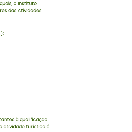
uais, o Instituto
ores das Atividades
);
ntes à qualificação
 atividade turística é